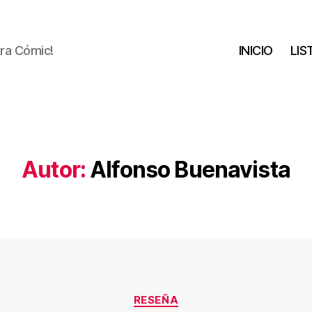
tra Cómic!
INICIO
LIS
Autor:
Alfonso Buenavista
Categorías
RESEÑA