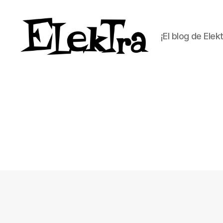
¡El blog de Elek
ELEKTRA
BLOG