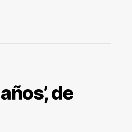
años’, de