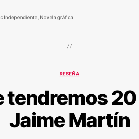
c Independiente
,
Novela gráfica
s
Categorías
RESEÑA
 tendremos 20 
Jaime Martín