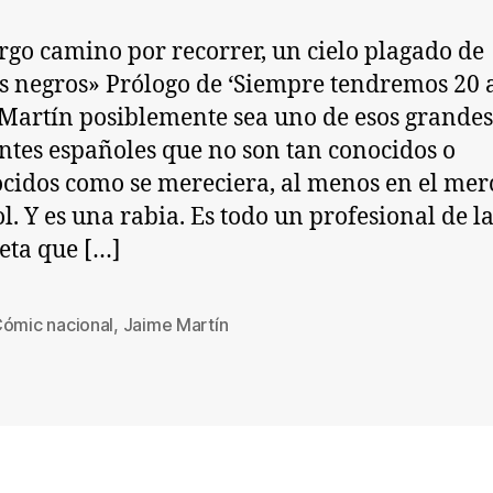
rgo camino por recorrer, un cielo plagado de
s negros» Prólogo de ‘Siempre tendremos 20 a
Martín posiblemente sea uno de esos grandes
ntes españoles que no son tan conocidos o
cidos como se mereciera, al menos en el me
l. Y es una rabia. Es todo un profesional de l
ieta que […]
ómic nacional
,
Jaime Martín
s