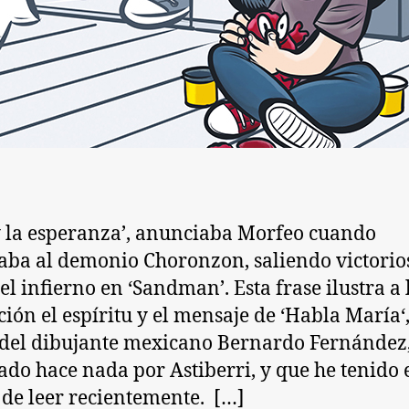
y la esperanza’, anunciaba Morfeo cuando
aba al demonio Choronzon, saliendo victorio
el infierno en ‘Sandman’. Esta frase ilustra a 
ción el espíritu y el mensaje de ‘Habla María‘
del dibujante mexicano Bernardo Fernández, 
ado hace nada por Astiberri, y que he tenido 
 de leer recientemente. […]