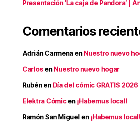
Presentación ‘La caja de Pandora’ | Án
Comentarios recient
Adrián Carmena
en
Nuestro nuevo ho
Carlos
en
Nuestro nuevo hogar
Rubén
en
Día del cómic GRATIS 2026
Elektra Cómic
en
¡Habemus local!
Ramón San Miguel
en
¡Habemus local