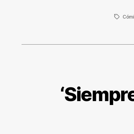
Cómi
Etiqueta
‘Siempre