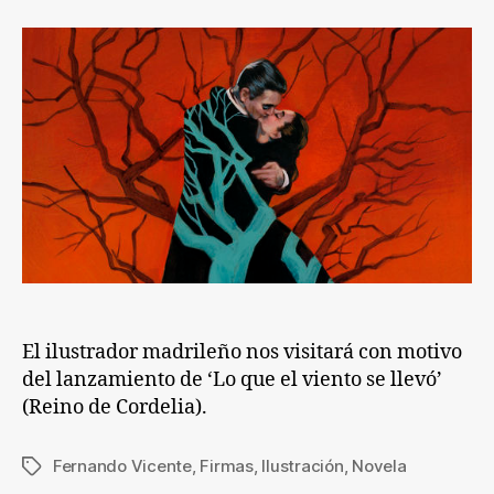
Fernando
Vicente
El ilustrador madrileño nos visitará con motivo
del lanzamiento de ‘Lo que el viento se llevó’
(Reino de Cordelia).
Fernando Vicente
,
Firmas
,
Ilustración
,
Novela
Etiquetas