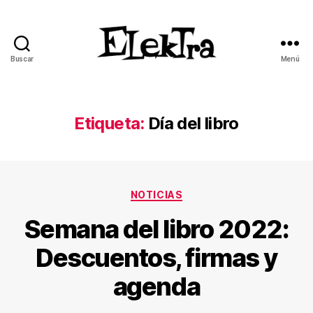
Buscar
Menú
ELEKTRA
BLOG
Etiqueta:
Día del libro
Categorías
NOTICIAS
Semana del libro 2022:
Descuentos, firmas y
agenda