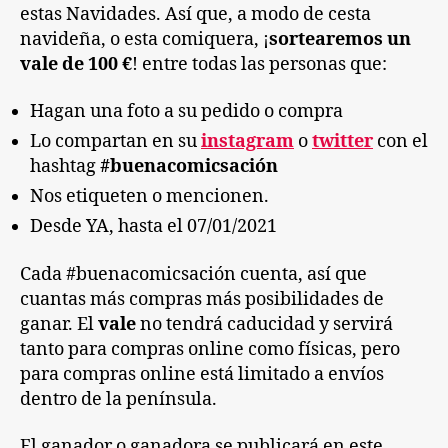
estas Navidades. Así que, a modo de cesta
navideña, o esta comiquera, ¡
sortearemos un
vale de 100 €
! entre todas las personas que:
Hagan una foto a su pedido o compra
Lo compartan en su
instagram
o
twitter
con el
hashtag
#buenacomicsación
Nos etiqueten o mencionen.
Desde YA, hasta el 07/01/2021
Cada #buenacomicsación cuenta, así que
cuantas más compras más posibilidades de
ganar. El
vale
no tendrá caducidad y servirá
tanto para compras online como físicas, pero
para compras online está limitado a envíos
dentro de la península.
El ganador o ganadora se publicará en este