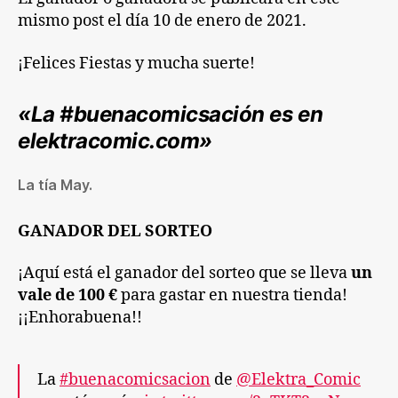
mismo post el día 10 de enero de 2021.
¡Felices Fiestas y mucha suerte!
«La #buenacomicsación es en
elektracomic.com»
La tía May.
GANADOR DEL SORTEO
¡Aquí está el ganador del sorteo que se lleva
un
vale de 100 €
para gastar en nuestra tienda!
¡¡Enhorabuena!!
La
#buenacomicsacion
de
@Elektra_Comic