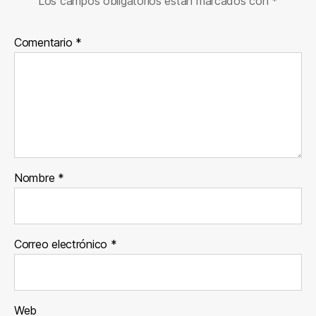
Los campos obligatorios están marcados con
*
Comentario
*
Nombre
*
Correo electrónico
*
Web