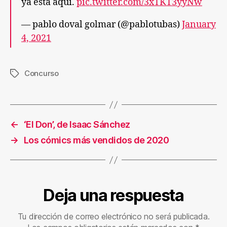
ya está aquí.
pic.twitter.com/3xTKT3yyNw
— pablo doval golmar (@pablotubas)
January
4, 2021
Concurso
Etiquetas
←
‘El Don’, de Isaac Sánchez
→
Los cómics más vendidos de 2020
Deja una respuesta
Tu dirección de correo electrónico no será publicada.