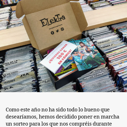
100
€
en
cómics!
Como este año no ha sido todo lo bueno que
desearíamos, hemos decidido poner en marcha
un sorteo para los que nos compréis durante