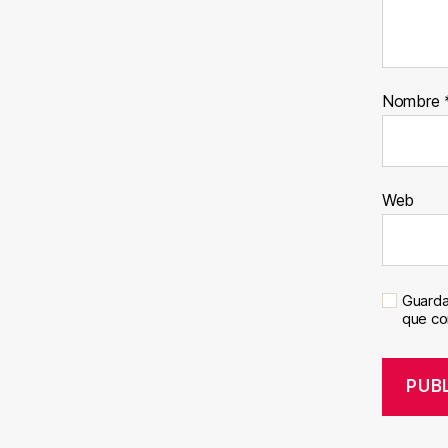
Nombre
Web
Guarda
que c