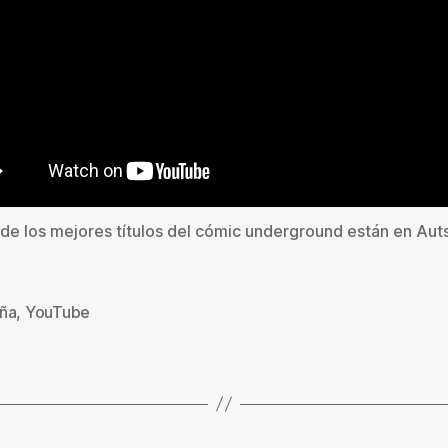
de los mejores títulos del cómic underground están en Aut
ña
,
YouTube
s