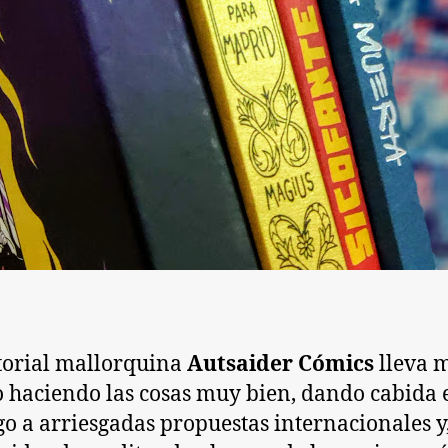
torial mallorquina
Autsaider Cómics
lleva 
 haciendo las cosas muy bien, dando cabida 
go a arriesgadas propuestas internacionales y