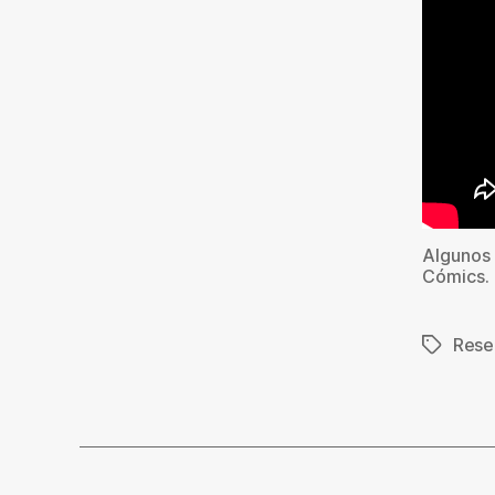
Algunos 
Cómics.
Rese
Etiqueta