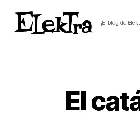
¡El blog de Elek
ELEKTRA
BLOG
El cat