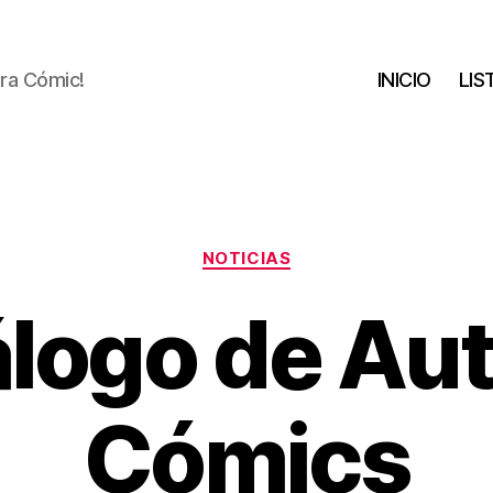
tra Cómic!
INICIO
LIS
Categorías
NOTICIAS
álogo de Au
Cómics