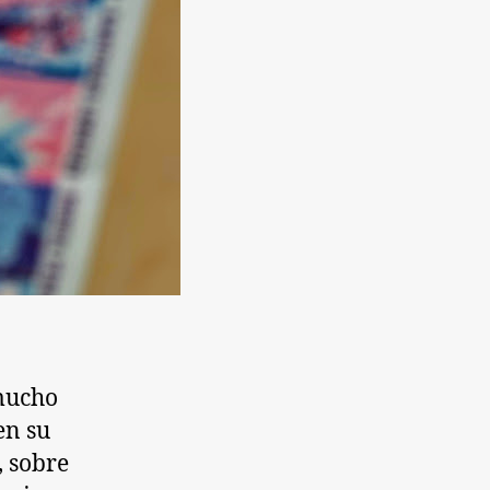
mucho
en su
, sobre