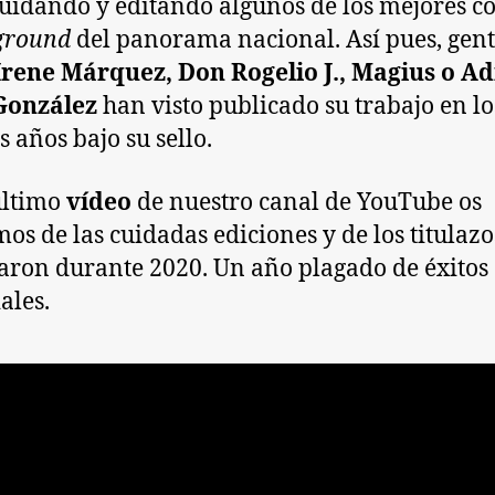
cuidando y editando algunos de los mejores c
ground
del panorama nacional. Así pues, gen
Irene Márquez, Don Rogelio J., Magius o A
González
han visto publicado su trabajo en lo
s años bajo su sello.
último
vídeo
de nuestro canal de YouTube os
os de las cuidadas ediciones y de los titulaz
aron durante 2020. Un año plagado de éxitos
ales.