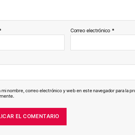
*
Correo electrónico
*
 mi nombre, correo electrónico y web en este navegador para la p
omente.