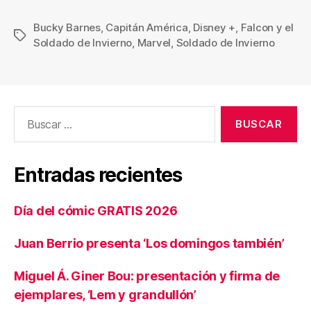
Bucky Barnes
,
Capitán América
,
Disney +
,
Falcon y el
Etiquetas
Soldado de Invierno
,
Marvel
,
Soldado de Invierno
Buscar:
Entradas recientes
Día del cómic GRATIS 2026
Juan Berrio presenta ‘Los domingos también’
Miguel Á. Giner Bou: presentación y firma de
ejemplares, ‘Lem y grandullón’