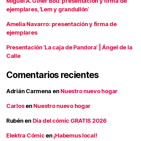
Miguel Á. Giner Bou: presentación y firma de
ejemplares, ‘Lem y grandullón’
Amelia Navarro: presentación y firma de
ejemplares
Presentación ‘La caja de Pandora’ | Ángel de la
Calle
Comentarios recientes
Adrián Carmena
en
Nuestro nuevo hogar
Carlos
en
Nuestro nuevo hogar
Rubén
en
Día del cómic GRATIS 2026
Elektra Cómic
en
¡Habemus local!