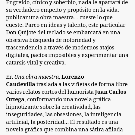
Engreído, cínico y soberbio, nada le apartará de
su verdadero empeño y propósito en la vida:
publicar una obra maestra… cueste lo que
cueste. Parco en ideas y talento, este particular
Don Quijote del teclado se embarcará en una
obsesiva búsqueda de notoriedad y
trascendencia a través de modernos atajos
digitales, pactos imposibles y experimentar una
catarsis vital y creativa.
En
Una obra maestra
,
Lorenzo
Caudevilla
traslada a las viñetas de forma libre
varios relatos cortos del humorista
Juan Carlos
Ortega
, conformando una novela gráfica
hipnotizante sobre la creatividad, las
inseguridades, las obsesiones, la inteligencia
artificial, la posteridad… El resultado es una
novela gráfica que combina una sátira afilada