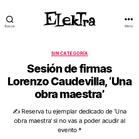
Buscar
Menú
ELEKTRA
BLOG
Categorías
SIN CATEGORÍA
Sesión de firmas
Lorenzo Caudevilla, ‘Una
obra maestra’
✍ Reserva tu ejemplar dedicado de ‘Una
obra maestra’ si no vas a poder acudir al
evento *