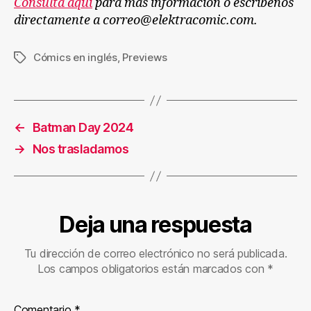
Consulta aquí
para más información o escríbenos
directamente a correo@elektracomic.com.
Cómics en inglés
,
Previews
Etiquetas
←
Batman Day 2024
→
Nos trasladamos
Deja una respuesta
Tu dirección de correo electrónico no será publicada.
Los campos obligatorios están marcados con
*
Comentario
*