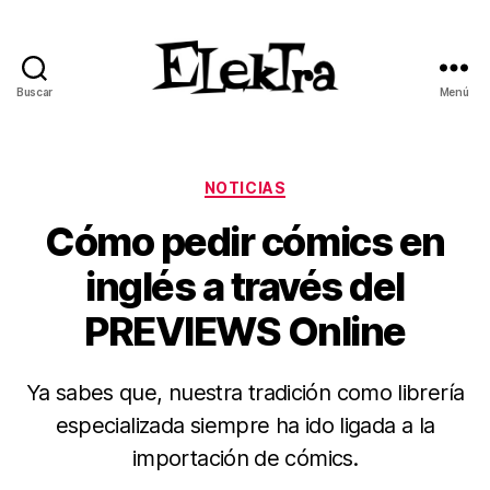
Buscar
Menú
ELEKTRA
BLOG
Categorías
NOTICIAS
Cómo pedir cómics en
inglés a través del
PREVIEWS Online
Ya sabes que, nuestra tradición como librería
especializada siempre ha ido ligada a la
importación de cómics.